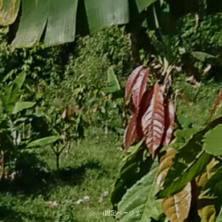
(固定ページ 3)
ホ
ー