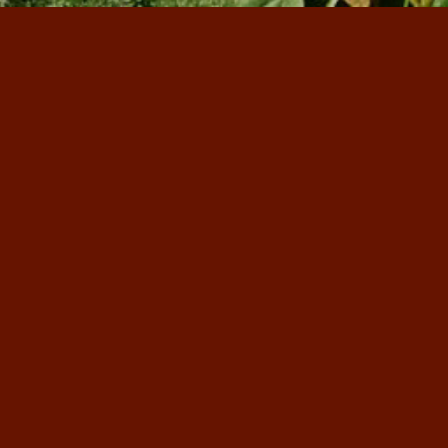
ム
Information
News
CACAO CROWN 1周年のご挨
拶
2022-05-24
NISEKO CACAO CROWNをご利用の皆様へ。 日頃
ご利用して頂いているお客様、遠い所よりお …